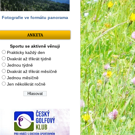
Fotografie ve formátu panorama
ANKETA
Sportu se aktivně věnuji
Prakticky každý den
Dvakrát až třikrát týdně
Jednou týdně
Dvakrát až třikrát měsíčně
Jednou měsíčně
Jen několikrát ročně