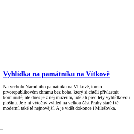
Vyhlídka na památníku na Vítkově
Na vrcholu Národního památníku na Vítkově, tomto
prvorepublikovém chrámu bez boha, který si chtěli přivlastnit
komunisté, ale dnes je z něj muzeum, udělali před lety vyhlídkovou
plošinu. Je z ní výtečný výhled na velkou část Prahy staré i té
moderní, také té nejnovější. A je vidět dokonce i Milešovka.