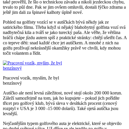
také prověřil, že šlo o technickou závadu a nikoli jezdeckou chybu,
trvalo to půl dne. Pak se jim ovšem omluvili, dostali fýčko zdrama a
ještě jim dali za špinavé kalhoty úplně nové.
Pohled na golfisty vozící se v autíčkách bývá někdy jak ze
satirického filmu. Třeba když si nějaký blahobytný golfista vozí svá
nadbytečná kila a tváří se jako turecký paša. Ale věřte, že většina
hráčů chápe jízdu autem spíš z praktické stránky: chtějí ušetřit čas. A
co teprve děti: snad každé chce jet autíčkem. A mnohé z nich na
golfu prožívají nekrásnější okamžiky právě ve chvíli, kdy mohou
točit volantem a řídit.
Pracovní vozík, myslím, že byl
benzínový
Autíčko ale není levná záležitost, nové stojí okolo 200 000 korun.
Záleží samozřejmě na tom, jak ho kupujete – pokud jich pořídíte
třicet pro golfový klub, bývá sleva v desítkách procent (cenový
rozptyl v USA je 3 000 -15 000 dolarů). Také ojetá autíčka jsou
levnější.
Nejčastějším typem golfového auta je elektrické, které se objevilo
po druhé světové válce. Už dříve se ale jezdilo na golfu v