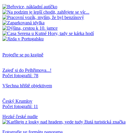
Projeďte se po krajině
Zajeď si do Pelhřimova...!
Počet fotografií: 78
Všechna hřiště objektivem
Český Krumlov
Počet fotografií: 11
Hezké české nudle
Fotografie ve formátu panorama