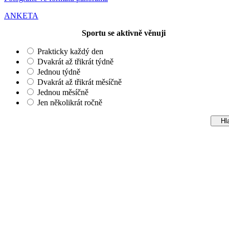
ANKETA
Sportu se aktivně věnuji
Prakticky každý den
Dvakrát až třikrát týdně
Jednou týdně
Dvakrát až třikrát měsíčně
Jednou měsíčně
Jen několikrát ročně