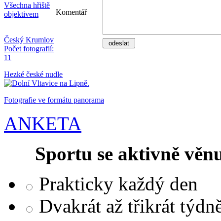
Všechna hřiště
Komentář
objektivem
Český Krumlov
Počet fotografií:
11
Hezké české nudle
Fotografie ve formátu panorama
ANKETA
Sportu se aktivně věnu
Prakticky každý den
Dvakrát až třikrát týdn