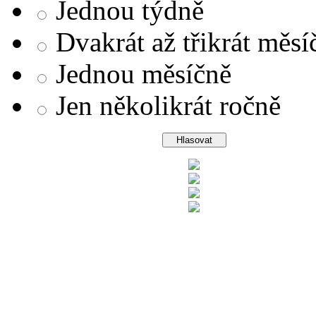
Jednou týdně
Dvakrát až třikrát měsí
Jednou měsíčně
Jen několikrát ročně