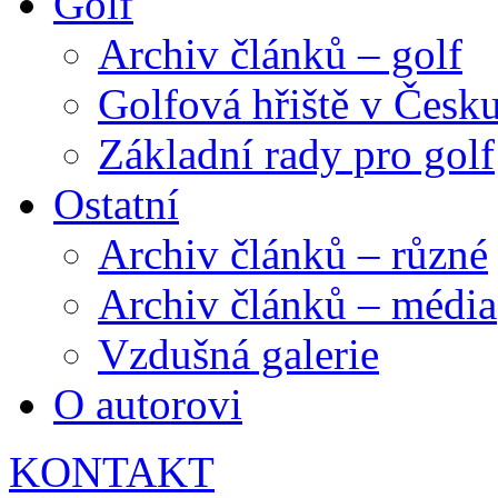
Golf
Archiv článků – golf
Golfová hřiště v Česk
Základní rady pro golf
Ostatní
Archiv článků – různé
Archiv článků – média
Vzdušná galerie
O autorovi
KONTAKT