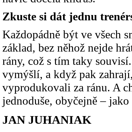
Zkuste si dát jednu tren
Každopádně být ve všech sm
základ, bez něhož nejde hrá
rány, což s tím taky souvis
vymýšlí, a když pak zahrají
vyprodukovali za ránu. A ch
jednoduše, obyčejně – jako
JAN JUHANIAK