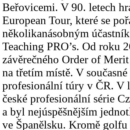
Beřovicemi. V 90. letech hr
European Tour, které se poř
několikanásobným účastník
Teaching PRO’s. Od roku 20
závěrečného Order of Merit
na třetím místě. V současné
profesionální túry v ČR. V 
české profesionální série 
a byl nejúspěšnějším jedn
ve Španělsku. Kromě golfu s