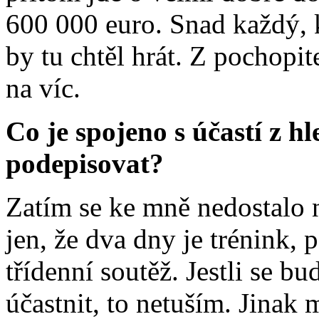
600 000 euro. Snad každý, 
by tu chtěl hrát. Z pochop
na víc.
Co je spojeno s účastí z h
podepisovat?
Zatím se ke mně nedostalo n
jen, že dva dny je trénink
třídenní soutěž. Jestli se b
účastnit, to netuším. Jinak