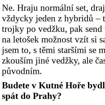
Ne. Hraju normální set, dra
vždycky jeden z hybridů – t
trojky po vedžku, pak send
na letošek možnost vzít si 
jsem to, s těmi staršími se 
zkouším jiné vedžky, ale ča
původním.
Budete v Kutné Hoře bydl
spát do Prahy?