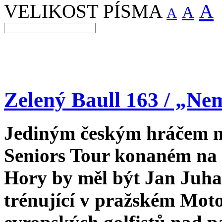
A
VELIKOST PÍSMA
A
A
Zelený Baull 163 / „Nem
Jediným českým hráčem n
Seniors Tour konaném na 
Hory by měl být Jan Juhan
trénující v pražském Moto