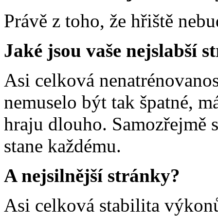
Právě z toho, že hřiště nebu
Jaké jsou vaše nejslabší s
Asi celková nenatrénovanost
nemuselo být tak špatné, m
hraju dlouho. Samozřejmě se
stane každému.
A nejsilnější stránky?
Asi celková stabilita výkon