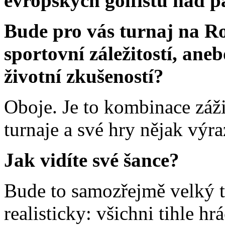
evropských golfistů nad p
Bude pro vás turnaj na Ro
sportovní záležitostí, ane
životní zkušeností?
Oboje. Je to kombinace záži
turnaje a své hry nějak výr
Jak vidíte své šance?
Bude to samozřejmě velký t
realisticky: všichni tihle h