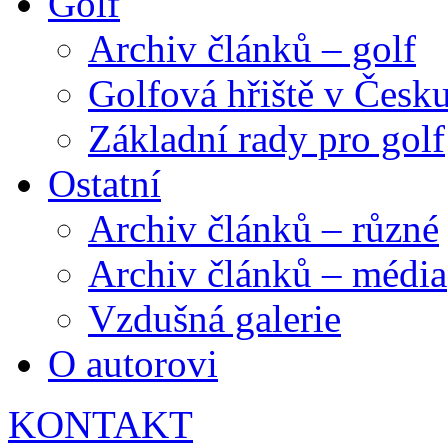
Golf
Archiv článků – golf
Golfová hřiště v Česk
Základní rady pro golf
Ostatní
Archiv článků – různé
Archiv článků – média
Vzdušná galerie
O autorovi
KONTAKT