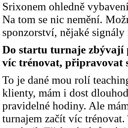
Srixonem ohledně vybavení 
Na tom se nic nemění. Možná
sponzorství, nějaké signály
Do startu turnaje zbývají
víc trénovat, připravovat 
To je dané mou rolí teachi
klienty, mám i dost dlouhod
pravidelné hodiny. Ale mám
turnajem začít víc trénovat