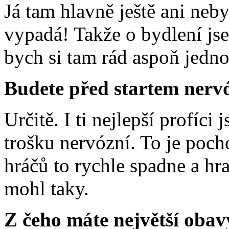
Já tam hlavně ještě ani neby
vypadá! Takže o bydlení js
bych si tam rád aspoň jedno
Budete před startem nerv
Určitě. I ti nejlepší profíc
trošku nervózní. To je pocho
hráčů to rychle spadne a hr
mohl taky.
Z čeho máte největší obav