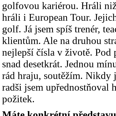
golfovou kariérou. Hráli niž
hráli i European Tour. Jejic
golf. Já jsem spíš trenér, 
klientům. Ale na druhou str
nejlepší čísla v životě. Pod
snad desetkrát. Jednou mínus
rád hraju, soutěžím. Nikdy 
radši jsem upřednostňoval hr
požitek.
Máte konkrétní představu,