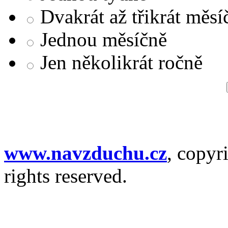
Dvakrát až třikrát měsí
Jednou měsíčně
Jen několikrát ročně
www.navzduchu.cz
, copyr
rights reserved.