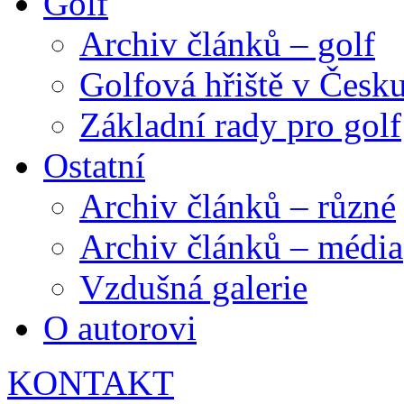
Golf
Archiv článků – golf
Golfová hřiště v Česk
Základní rady pro golf
Ostatní
Archiv článků – různé
Archiv článků – média
Vzdušná galerie
O autorovi
KONTAKT