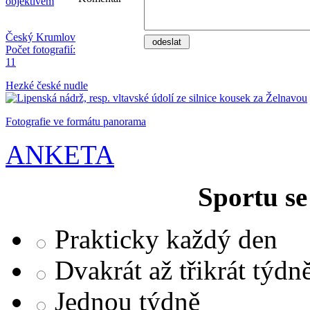
objektivem
Český Krumlov
Počet fotografií:
11
Hezké české nudle
Fotografie ve formátu panorama
ANKETA
Sportu se
Prakticky každý den
Dvakrát až třikrát týdn
Jednou týdně