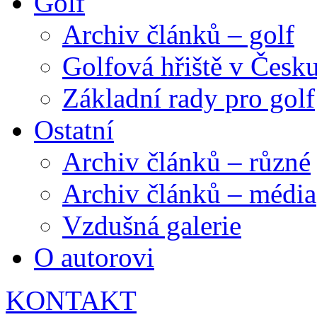
Golf
Archiv článků – golf
Golfová hřiště v Česk
Základní rady pro golf
Ostatní
Archiv článků – různé
Archiv článků – média
Vzdušná galerie
O autorovi
KONTAKT