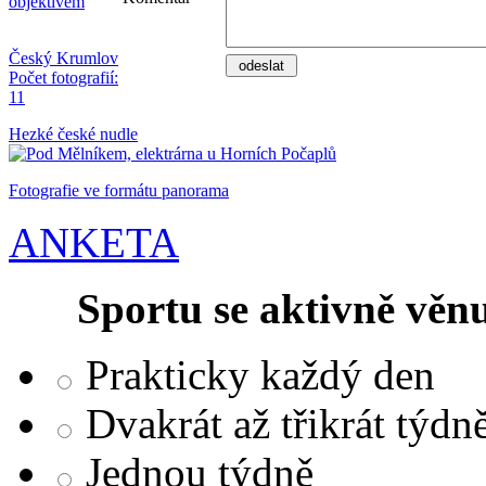
objektivem
Český Krumlov
Počet fotografií:
11
Hezké české nudle
Fotografie ve formátu panorama
ANKETA
Sportu se aktivně věnu
Prakticky každý den
Dvakrát až třikrát týdn
Jednou týdně