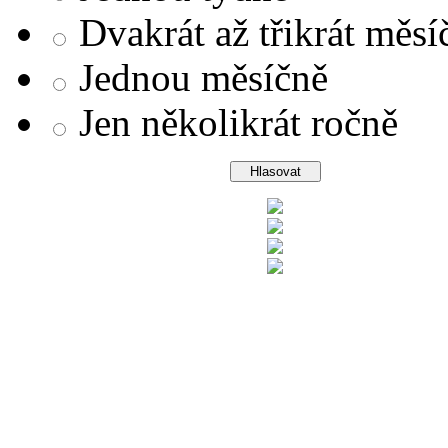
Dvakrát až třikrát měsí
Jednou měsíčně
Jen několikrát ročně